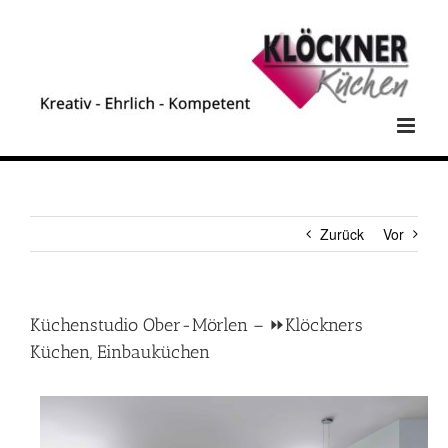
Zum
Inhalt
springen
Zurück
Vor
Küchenstudio Ober-Mörlen – ⏩Klöckners
Küchen, Einbauküchen