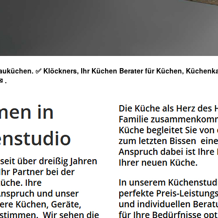
uküchen. ✅ Klöckners, Ihr Küchen Berater für Küchen, Küchenk
✉
.