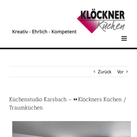
Zum
Inhalt
springen
Zurück
Vor
Küchenstudio Karsbach – ⏩Klöckners Küchen /
Traumküchen