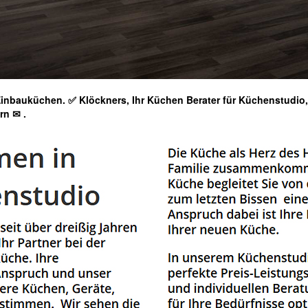
inbauküchen. ✅ Klöckners, Ihr Küchen Berater für Küchenstudi
ern ✉
.