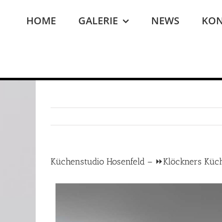
Zum
Inhalt
HOME
GALERIE
NEWS
KON
springen
Küchenstudio Hosenfeld – ⏩Klöckners Küc