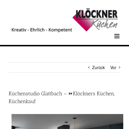
Zum
Inhalt
springen
Zurück
Vor
Küchenstudio Glattbach – ⏩Klöckners Küchen,
Küchenkauf