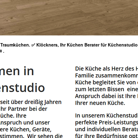
raumküchen. ✅ Klöckners, Ihr Küchen Berater für Küchenstudi
✉
.