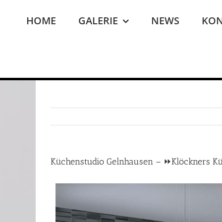
Zum
Inhalt
HOME
GALERIE
NEWS
KON
springen
Küchenstudio Gelnhausen – ⏩Klöckners K