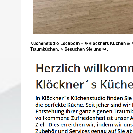
Küchenstudio Eschborn – ⏩Klöckners Küchen & Kü
Traumküchen. ⭐ Besuchen Sie uns ✉
.