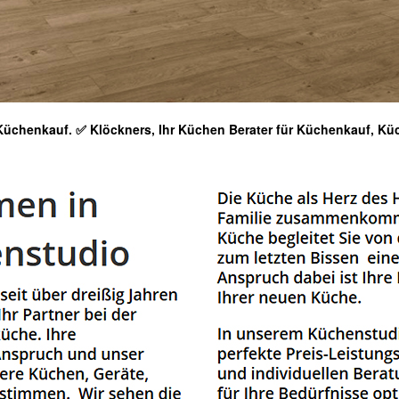
chenkauf. ✅ Klöckners, Ihr Küchen Berater für Küchenkauf, Kü