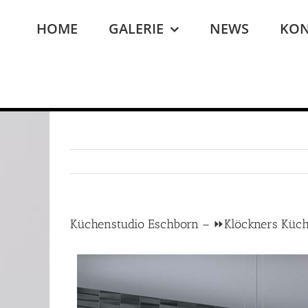
Zum
Inhalt
HOME
GALERIE
NEWS
KON
springen
Küchenstudio Eschborn – ⏩Klöckners Küch