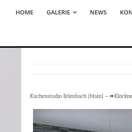
Zum
Inhalt
HOME
GALERIE
NEWS
KON
springen
Küchenstudio Erlenbach (Main) – ⏩Klöckn